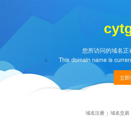
cyt
您所访问的域名正在
This domain name is current
立即购
域名注册
域名交易
|